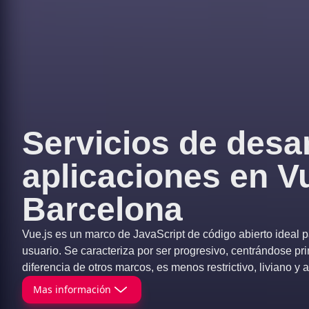
Servicios de desar
aplicaciones en V
Barcelona
Vue.js es un marco de JavaScript de código abierto ideal pa
usuario. Se caracteriza por ser progresivo, centrándose pri
diferencia de otros marcos, es menos restrictivo, liviano y
Mas información