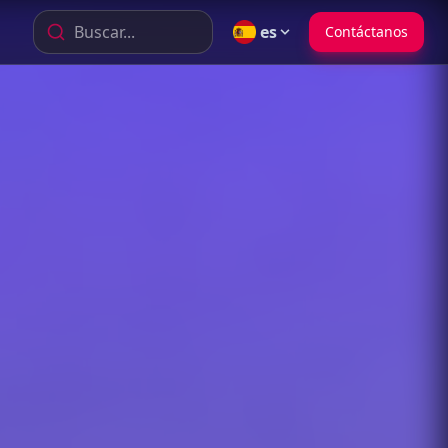
Buscar...
es
Contáctanos