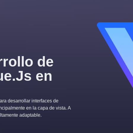
rollo de
ue.Js en
ra desarrollar interfaces de
ncipalmente en la capa de vista. A
 altamente adaptable.