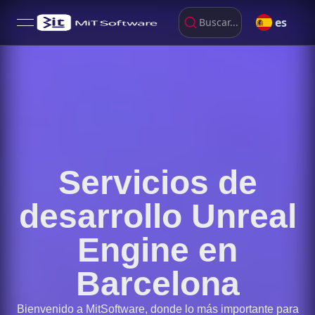
es
Buscar...
open navigation menu
Servicios de
desarrollo Unreal
Engine en
Barcelona
Bienvenido a MitSoftware, donde lo más importante para