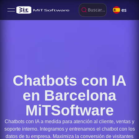
es
Buscar...
open navigation menu
Chatbots con IA
en Barcelona
MiTSoftware
Chatbots con IA a medida para atención al cliente, ventas y
soporte interno. Integramos y entrenamos el chatbot con los
datos de tu empresa. Maximiza la conversión de visitantes