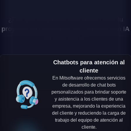
¿Por que elegirnos para desarrollar tu
proyecto en Desarrollo de Chatbots con IA
en Barcelona?
Chatbots para atención al
cliente
En Mitsoftware ofrecemos servicios
de desarrollo de chat bots
personalizados para brindar soporte
y asistencia a los clientes de una
empresa, mejorando la experiencia
del cliente y reduciendo la carga de
trabajo del equipo de atención al
cliente.