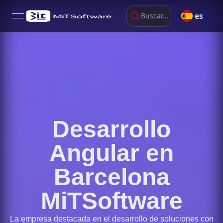
es
Buscar...
open navigation menu
Desarrollo
Angular en
Barcelona
MiTSoftware
La empresa destacada en el desarrollo de soluciones con