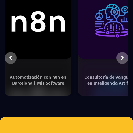
Previous
Next
Automatización con n8n en
Consultoría de Vanguar
Barcelona | MiT Software
en Inteligencia Artifici