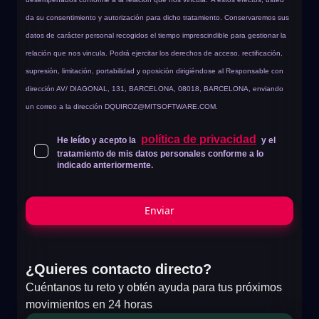
da su consentimiento y autorización para dicho tratamiento. Conservaremos sus
datos de carácter personal recogidos el tiempo imprescindible para gestionar la
relación que nos vincula. Podrá ejercitar los derechos de acceso, rectificación,
supresión, limitación, portabilidad y oposición dirigiéndose al Responsable con
dirección AV/ DIAGONAL, 131, BARCELONA, 08018, BARCELONA, enviando
un correo a la dirección
DQUIROZ@MITSOFTWARE.COM
.
política de privacidad
He leído y acepto la
y el
tratamiento de mis datos personales conforme a lo
indicado anteriormente.
Enviar
¿Quieres contacto directo?
Cuéntanos tu reto y obtén ayuda para tus próximos
movimientos en 24 horas