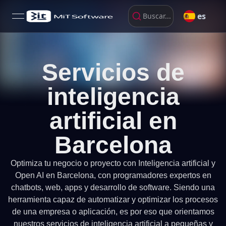
es
Buscar...
open navigation menu
Servicios de
inteligencia
artificial en
Barcelona
Optimiza tu negocio o proyecto con Inteligencia artificial y
Open AI en Barcelona, con programadores expertos en
chatbots, web, apps y desarrollo de software. Siendo una
herramienta capaz de automatizar y optimizar los procesos
de una empresa o aplicación, es por eso que orientamos
nuestros servicios de inteligencia artificial a pequeñas y