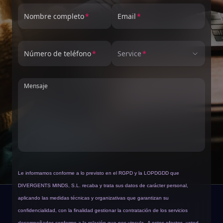
Nombre completo
Email
Número de teléfono
Service
Mensaje
Le informamos conforme a lo previsto en el RGPD y la LOPDGDD que
DIVERGENTS MINDS, S.L. recaba y trata sus datos de carácter personal,
aplicando las medidas técnicas y organizativas que garantizan su
confidencialidad, con la finalidad gestionar la contratación de los servicios
desempeñados conforme a la relación que nos vincula.
A estos efectos, usted