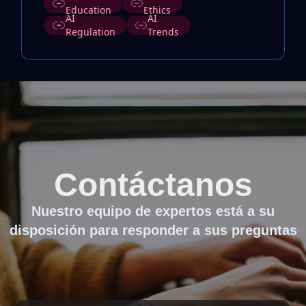
Education
Ethics
AI
AI
Regulation
Trends
Contáctanos
Nuestro equipo de expertos está a su
disposición para responder a sus preguntas